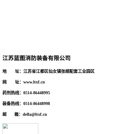
江苏蓝图消防装备有限公司
地 址：江苏省江都区仙女镇张纲配套工业园区
网 址：www.ltxf.cn
药剂热线：0514-86448995
装备热线：0514-86448998
邮 箱：della@ltxf.cn