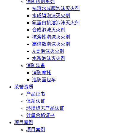
消防药剂系列
抗溶水成膜泡沫灭火剂
水成膜泡沫灭火剂
氟蛋白抗溶泡沫灭火剂
合成泡沫灭火剂
抗溶性泡沫灭火剂
高倍数泡沫灭火剂
A类泡沫灭火剂
水系泡沫灭火剂
消防装备
消防摩托
巡防面包车
荣誉资质
产品证书
体系认证
环境标志产品认证
计量合格证书
项目案例
项目案例